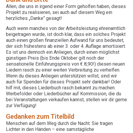
Allen, die uns in irgend einer Form geholfen haben, dieses
Projekt zu realisieren, sei auch auf diesem Weg ein
herzliches „Danke“ gesagt!
Auch wenn manches von der Arbeitsleistung ehrenamtlich
beigetragen wurde, ist doch klar, dass ein solches Projekt
auch einen großen finanziellen Aufwand für uns bedeutet,
der sich frühestens ab einer 3. oder 4. Auflage amortisiert.
Es ist uns dennoch ein Anliegen, durch einen möglichst
günstigen Preis (bis Ende Oktober gilt noch der
sensationelle Einführungspreis von € 8,90!) diesen neuen
Liedern rasch zu einer weiten Verbreitung zu verhelfen.
Wenn du dieses Anliegen unterstützen willst, sind wir
auch für Spenden für dieses Projekt sehr dankbar! Oder
hilf mit, dieses Liederbuch rasch bekannt zu machen.
Werbefolder oder Liederbücher auf Kommission, die du
bei Veranstaltungen verkaufen kannst, stellen wir dir gerne
zur Verfügung!
Gedanken zum Titelbild
Menschen auf dem Weg durch die Nacht. Sie tragen
Lichter in den Händen – eine samstägliche