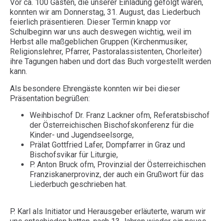
Vor ca. 100 Gästen, die unserer Einladung gefolgt waren,
konnten wir am Donnerstag, 31. August, das Liederbuch
feierlich präsentieren. Dieser Termin knapp vor
Schulbeginn war uns auch deswegen wichtig, weil im
Herbst alle maßgeblichen Gruppen (Kirchenmusiker,
Religionslehrer, Pfarrer, Pastoralassistenten, Chorleiter)
ihre Tagungen haben und dort das Buch vorgestellt werden
kann.
Als besondere Ehrengäste konnten wir bei dieser
Präsentation begrüßen:
Weihbischof Dr. Franz Lackner ofm, Referatsbischof
der Österreichischen Bischofskonferenz für die
Kinder- und Jugendseelsorge,
Prälat Gottfried Lafer, Dompfarrer in Graz und
Bischofsvikar für Liturgie,
P. Anton Bruck ofm, Provinzial der Österreichischen
Franziskanerprovinz, der auch ein Grußwort für das
Liederbuch geschrieben hat.
P. Karl als Initiator und Herausgeber erläuterte, warum wir