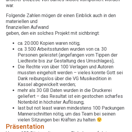
war.
Folgende Zahlen mögen dir einen Einblick auch in den
materiellen und
finanziellen Aufwand
geben, den ein solches Projekt mit sichbringt:
ca. 20.000 Kopien waren nötig;
ca. 3.500 Arbeitsstunden wurden von ca. 30
Personen geleistet (angefangen vom Tippen der
Liedtexte bis zur Gestaltung des Umschlages);
Die Rechte von über 100 Verlagen und Autoren
mussten eingeholt werden – vieles konnte Gott sei
Dank reibungslos über die VG Musikedition in
Kassel abgewickelt werden;
mehr als 30 GB Daten wurden in die Druckerei
geliefert – das Resultat ist ein gestochen scharfes
Notenbild in höchster Auflösung;
last but not least waren mindestens 100 Packungen
Mannerschnitten nötig, um das Team bei seinen
vielen Sitzungen bei Kräften zu halten
Präsentation