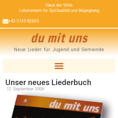
Haus der Stille
Lebensraum für Spiritualität und Begegnung
+43 3135 82625
du mit uns
Neue Lieder für Jugend und Gemeinde
Unser neues Liederbuch
12. September 2006