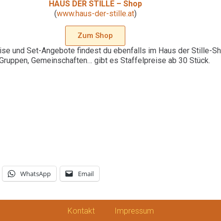
HAUS DER STILLE – Shop
(
www.haus-der-stille.at
)
Zum Shop
ise und Set-Angebote findest du ebenfalls im Haus der Stille-Sh
 Gruppen, Gemeinschaften… gibt es Staffelpreise ab 30 Stück.
WhatsApp
Email
Kontakt
Impressum