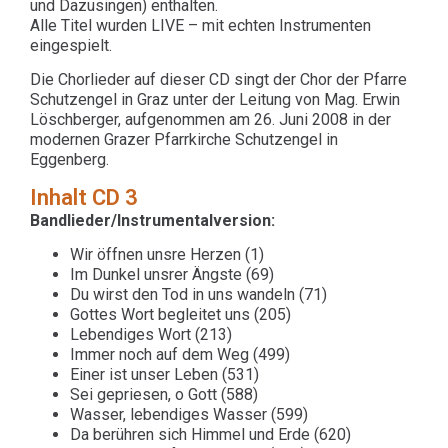
und Dazusingen) enthalten.
Alle Titel wurden LIVE – mit echten Instrumenten
eingespielt.
Die Chorlieder auf dieser CD singt der Chor der Pfarre
Schutzengel in Graz unter der Leitung von Mag. Erwin
Löschberger, aufgenommen am 26. Juni 2008 in der
modernen Grazer Pfarrkirche Schutzengel in
Eggenberg.
Inhalt CD 3
Bandlieder/Instrumentalversion:
Wir öffnen unsre Herzen (1)
Im Dunkel unsrer Ängste (69)
Du wirst den Tod in uns wandeln (71)
Gottes Wort begleitet uns (205)
Lebendiges Wort (213)
Immer noch auf dem Weg (499)
Einer ist unser Leben (531)
Sei gepriesen, o Gott (588)
Wasser, lebendiges Wasser (599)
Da berühren sich Himmel und Erde (620)