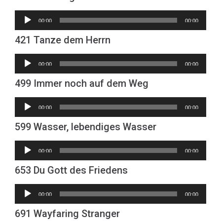
Audio-
00:00
00:00
Player
421 Tanze dem Herrn
Audio-
00:00
00:00
Player
499 Immer noch auf dem Weg
Audio-
00:00
00:00
Player
599 Wasser, lebendiges Wasser
Audio-
00:00
00:00
Player
653 Du Gott des Friedens
Audio-
00:00
00:00
Player
691 Wayfaring Stranger