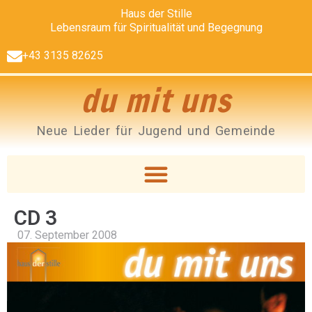
Haus der Stille
Lebensraum für Spiritualität und Begegnung
+43 3135 82625
du mit uns
Neue Lieder für Jugend und Gemeinde
CD 3
07. September 2008