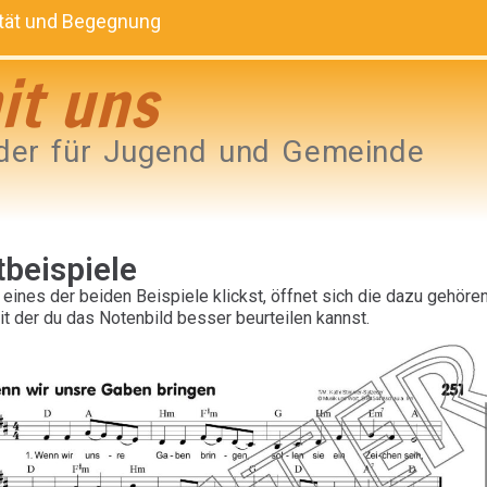
lität und Begegnung
it uns
der für Jugend und Gemeinde
beispiele
eines der beiden Beispiele klickst, öffnet sich die dazu gehöre
it der du das Notenbild besser beurteilen kannst.