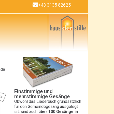
+43 3135 82625
nde
Einstimmige und
mehrstimmige Gesänge
Obwohl das Liederbuch grundsätzlich
für den Gemeindegesang ausgelegt
ist, sind auch
über 100 Gesänge in